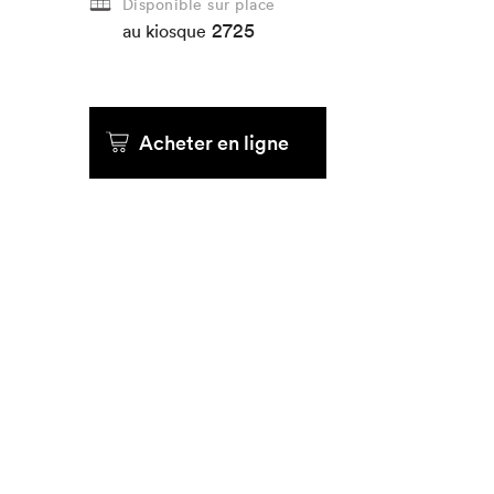
Disponible sur place
2725
au kiosque
Acheter en ligne