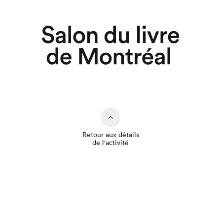
Retour aux détails
de l'activité