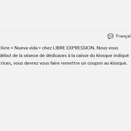
Espace ado | Lis-moi MTL
Espace des tout-petits
Espace Radio-Canada
La cabane à culture
Françai
La Maison des libraires
Le Salon dans ta classe
n livre « Nue­va vida » chez
LIBRE
EXPRES­SION
. Nous vous
début de la séance de dédi­caces à la caisse du kiosque indiqué
Liseur Public
utrices, vous devrez vous faire remet­tre un coupon au kiosque.
Matinées scolaires Hydro-Québec
Narra
Vitrine du Festival littéraire international Metropolis
bleu au SLM