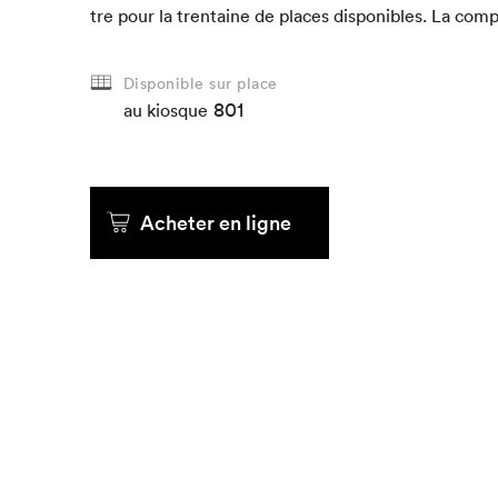
tre pour la trentaine de places disponibles. La comp
Que cher
Disponible sur place
801
au kiosque
Acheter en ligne