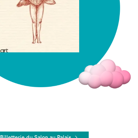
Fermer
Billetterie du Salon au Palais