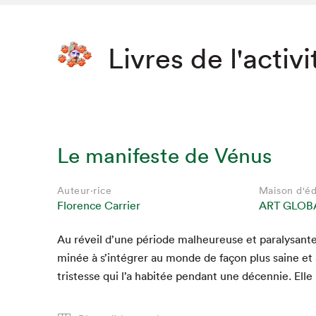
Livres de l'activi
Le manifeste de Vénus
Auteur·rice
Maison d'éd
Florence Carrier
ART GLOB
Au réveil d’une péri­ode mal­heureuse et paralysant
minée à s’intégrer au monde de façon plus saine et à
tristesse qui l’a habitée pen­dant une décen­nie. Elle