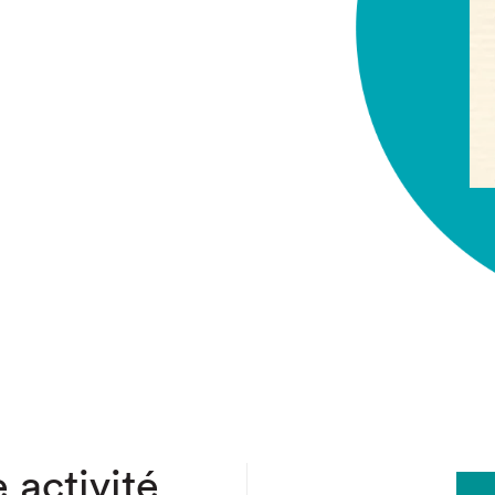
chez-vous?
 activité