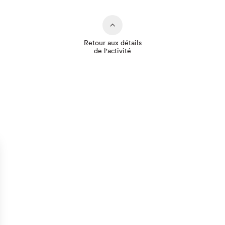
Retour aux détails
de l'activité