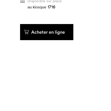
Disponible sur place
1716
au kiosque
Acheter en ligne