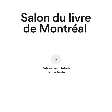
Retour aux détails
de l'activité