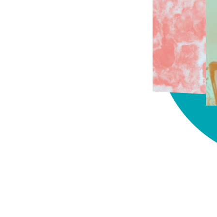
chez-vous?