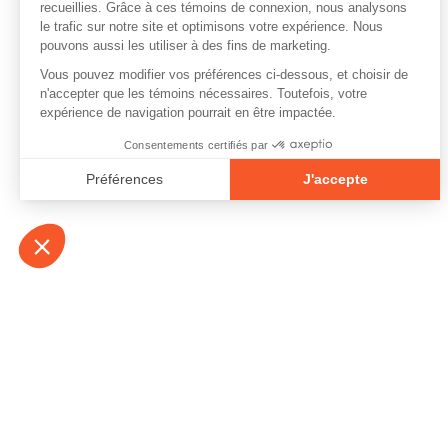
À propos
Contact
Emplois
Devenir bénévo