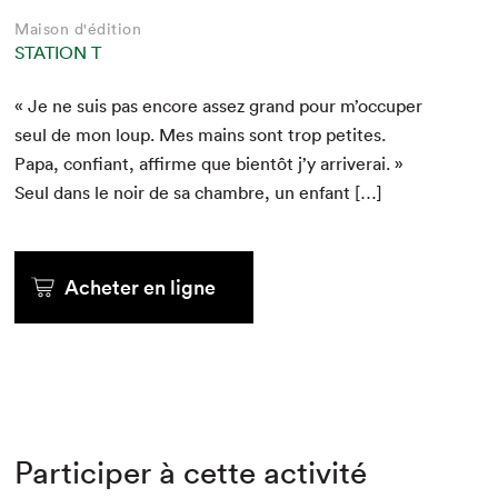
Maison d'édition
STATION T
« Je ne suis pas encore assez grand pour m’occuper
seul de mon loup. Mes mains sont trop petites.
Papa, con­fi­ant, affirme que bien­tôt j’y arriverai. »
Seul dans le noir de sa cham­bre, un enfant […]
Acheter en ligne
Participer à cette activité