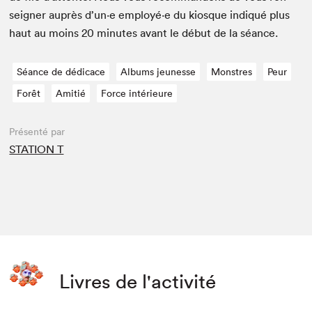
seign­er auprès d’un·e employé·e du kiosque indiqué plus
haut au moins
20
min­utes avant le début de la séance.
Séance de dédicace
Albums jeunesse
Monstres
Peur
Forêt
Amitié
Force intérieure
Présenté par
STATION T
Livres de l'activité