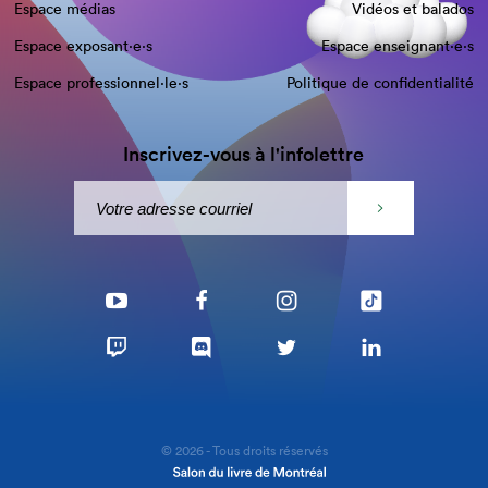
Espace médias
Vidéos et balados
Espace exposant·e⋅s
Espace enseignant·e⋅s
Espace professionnel·le⋅s
Politique de confidentialité
Inscrivez-vous à l'infolettre
© 2026 - Tous droits réservés