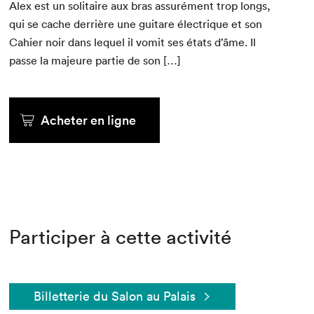
Alex est un soli­taire aux bras assuré­ment trop longs,
qui se cache der­rière une gui­tare élec­trique et son
Cahi­er noir dans lequel il vom­it ses états d’âme. Il
passe la majeure par­tie de son […]
Acheter en ligne
Participer à cette activité
Billetterie du Salon au Palais