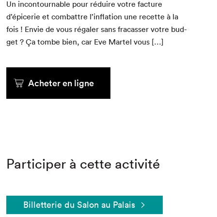
Un incon­tourn­able pour réduire votre fac­ture
d’épicerie et com­bat­tre l’inflation une recette à la
fois ! Envie de vous régaler sans fra­cass­er votre bud­
get ? Ça tombe bien, car Eve Mar­tel vous […]
Acheter en ligne
Participer à cette activité
Billetterie du Salon au Palais