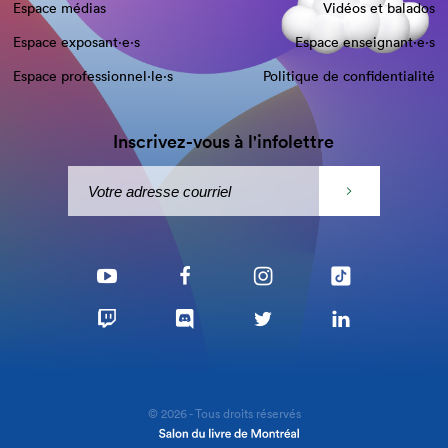
Espace médias
Vidéos et balados
Espace exposant·e⋅s
Espace enseignant·e⋅s
Espace professionnel·le⋅s
Politique de confidentialité
Inscrivez-vous à l'infolettre
© 2026 - Tous droits réservés