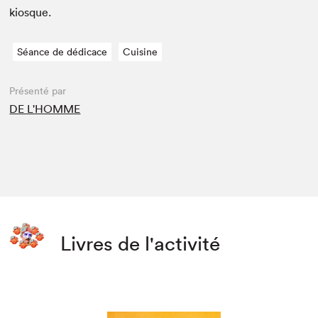
kiosque.
Séance de dédicace
Cuisine
Présenté par
DE L'HOMME
Livres de l'activité