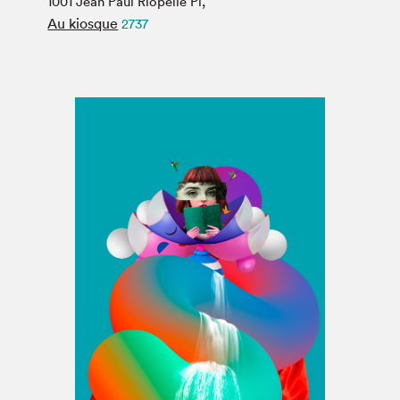
1001 Jean Paul Riopelle Pl,
Espace médias
Au kiosque
2737