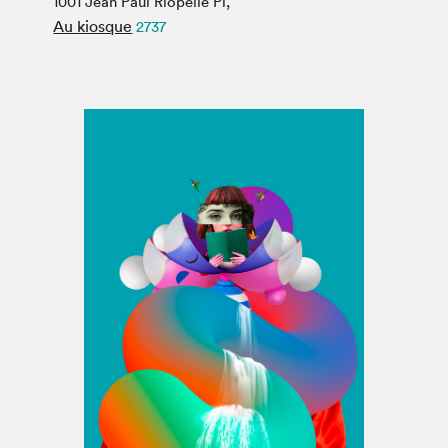
1001 Jean Paul Riopelle Pl,
Espace médias
Au kiosque
2737