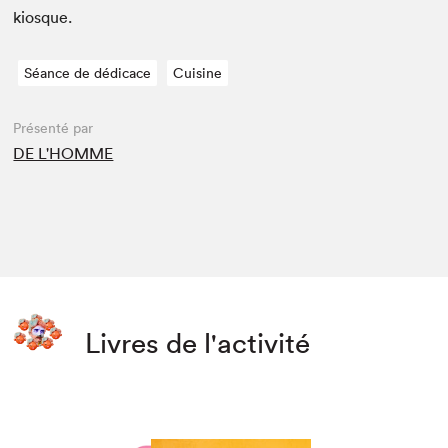
kiosque.
Séance de dédicace
Cuisine
Présenté par
DE L'HOMME
Livres de l'activité