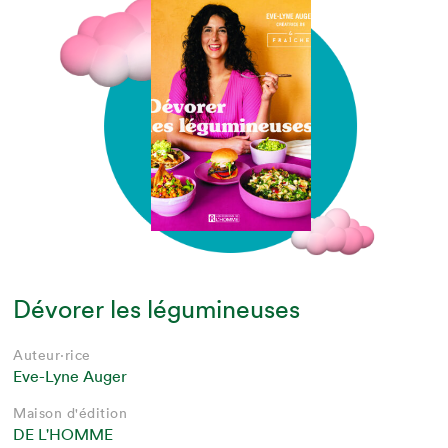
Dévorer les légumineuses
Auteur·rice
Eve-Lyne Auger
Maison d'édition
DE L'HOMME