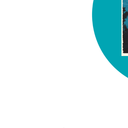
chez-vous?