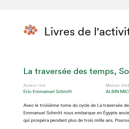
Livres de l'activi
La traversée des temps, So
Auteur·rice
Maison d'éd
Eric-Emmanuel Schmitt
ALBIN MI
Avec le troisième tome du cycle de La tra­ver­sée de
Emmanuel Schmitt nous embar­que en Égypte anci­enne
qui prospéra pen­dant plus de trois mille ans. Pour­su