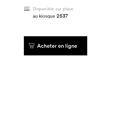
Disponible sur place
Que cher
2537
au kiosque
Acheter en ligne