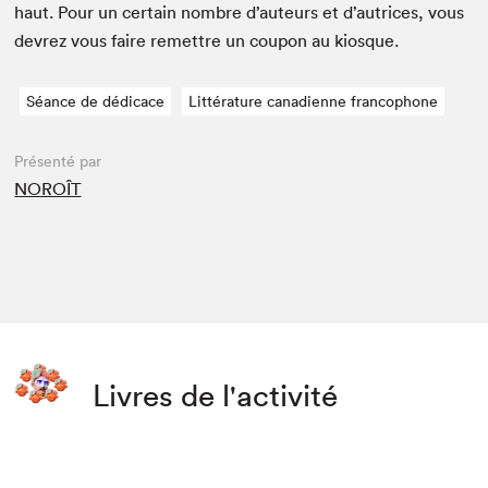
haut. Pour un cer­tain nom­bre d’auteurs et d’autrices, vous
devrez vous faire remet­tre un coupon au kiosque.
Séance de dédicace
Littérature canadienne francophone
Présenté par
NOROÎT
Livres de l'activité