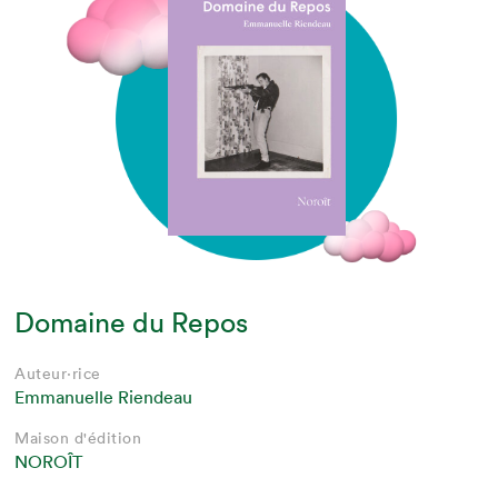
Domaine du Repos
Auteur·rice
Emmanuelle Riendeau
Maison d'édition
NOROÎT