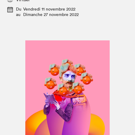
Espace médias
Du
Vendredi 11 novembre 2022
au
Dimanche 27 novembre 2022