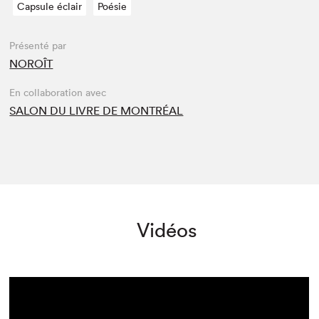
Capsule éclair
Poésie
Présenté par
NOROÎT
En collaboration avec
SALON DU LIVRE DE MONTRÉAL
Vidéos