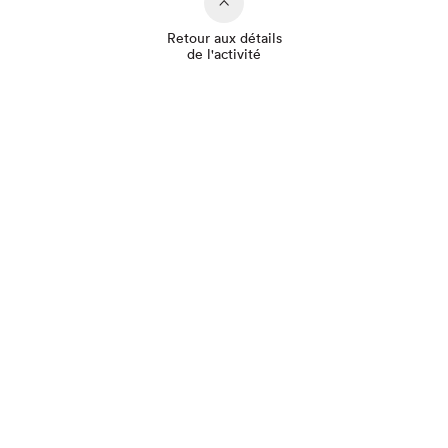
Retour aux détails
de l'activité
Que cherchez-vous?