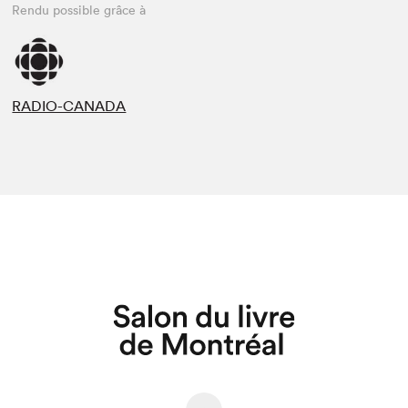
Rendu possible grâce à
RADIO-CANADA