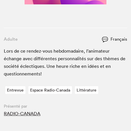
Adulte
Français
Lors de ce ren­dez-vous heb­do­madaire, l’animateur
échange avec dif­férentes per­son­nal­ités sur des thèmes de
société éclec­tiques. Une heure riche en idées et en
questionnements!
Entrevue
Espace Radio-Canada
Littérature
Présenté par
RADIO-CANADA