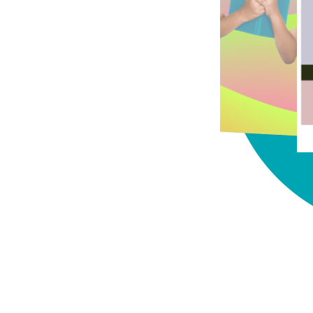
chez-vous?