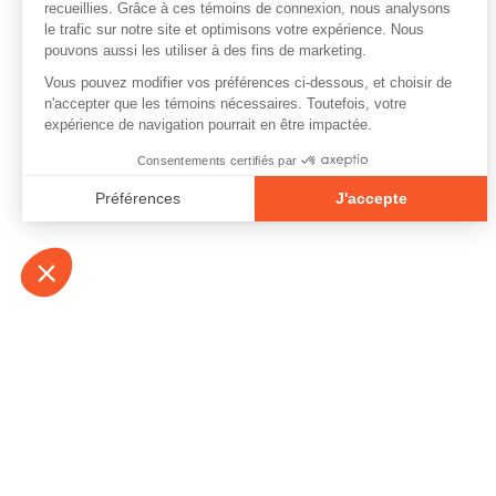
À propos
Contact
Emplois
Devenir bénévo