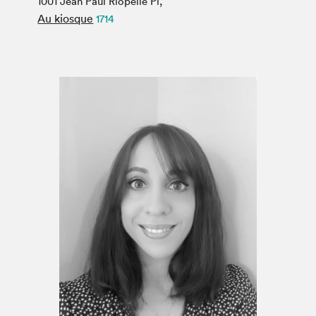
1001 Jean Paul Riopelle Pl,
Espace médias
Au kiosque
1714