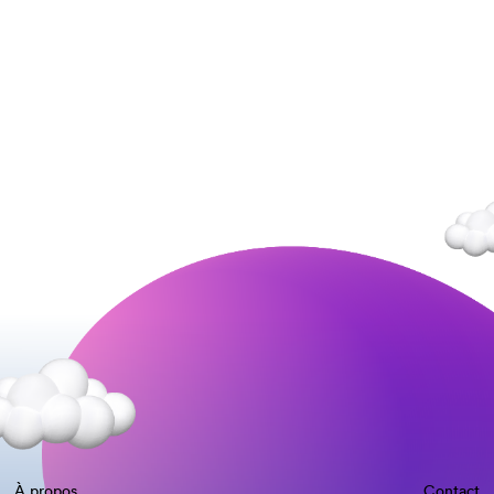
À propos
Contact