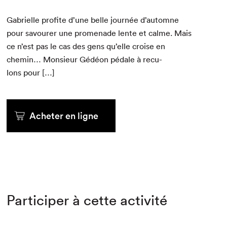
Gabrielle prof­ite d’une belle journée d’automne
pour savour­er une prom­e­nade lente et calme. Mais
ce n’est pas le cas des gens qu’elle croise en
chemin… Mon­sieur Gédéon pédale à recu­
lons pour […]
Acheter en ligne
Participer à cette activité