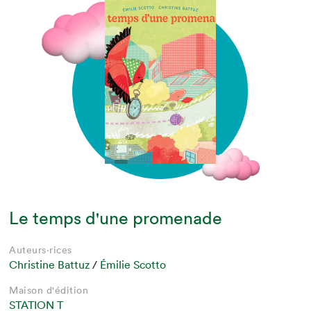
Le temps d'une promenade
Auteurs·rices
Christine Battuz
/
Émilie Scotto
Maison d'édition
STATION T