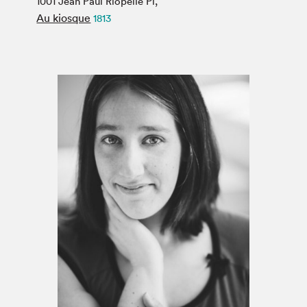
1001 Jean Paul Riopelle Pl,
Espace médias
Au kiosque
1813