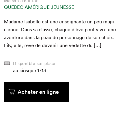
Maison d'édition
QUÉBEC AMÉRIQUE JEUNESSE
Madame Isabelle est une enseignante un peu magi­
ci­enne. Dans sa classe, chaque élève peut vivre une
aven­ture dans la peau du per­son­nage de son choix.
Lily, elle, rêve de devenir une vedette du […]
Disponible sur place
au kiosque
1713
Acheter en ligne