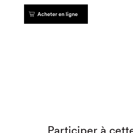
Que cher
Acheter en ligne
Participer à cette