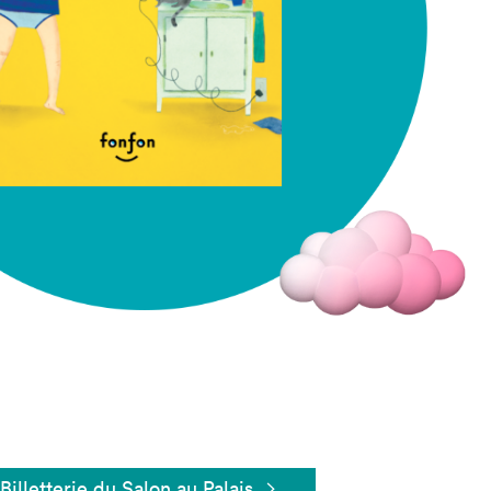
Fermer
Billetterie du Salon au Palais