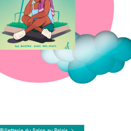
Fermer
Billetterie du Salon au Palais