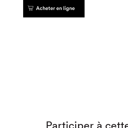
Acheter en ligne
Que cher
Participer à cette