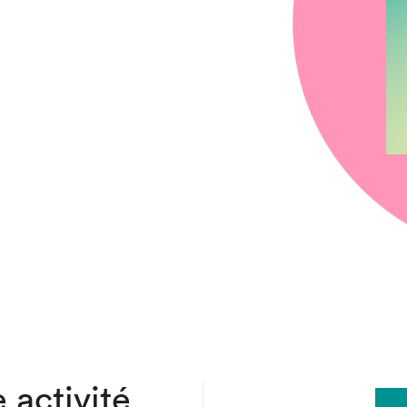
chez-vous?
 activité