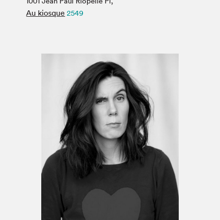
1001 Jean Paul Riopelle Pl,
Espace médias
Au kiosque
2549