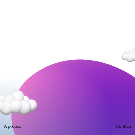
À propos
Contact