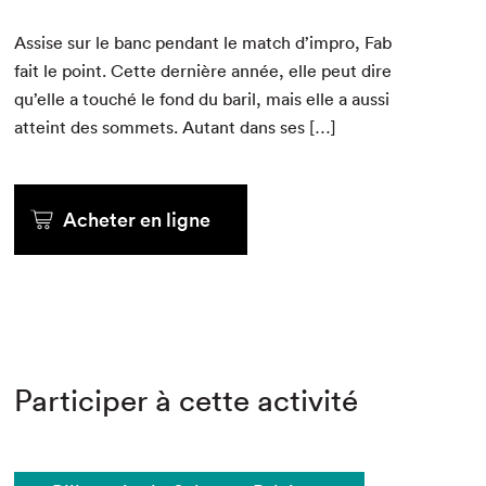
Assise sur le banc pen­dant le match d’im­pro, Fab
fait le point. Cette dernière année, elle peut dire
qu’elle a touché le fond du bar­il, mais elle a aus­si
atteint des som­mets. Autant dans ses […]
Acheter en ligne
Participer à cette activité