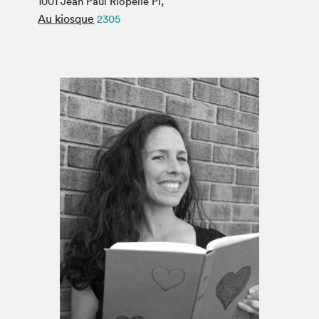
1001 Jean Paul Riopelle Pl,
Espace médias
Au kiosque
2305