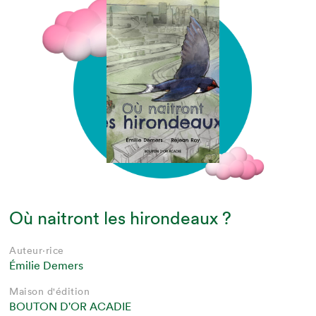
Où naitront les hirondeaux ?
Auteur·rice
Émilie Demers
Maison d'édition
BOUTON D'OR ACADIE