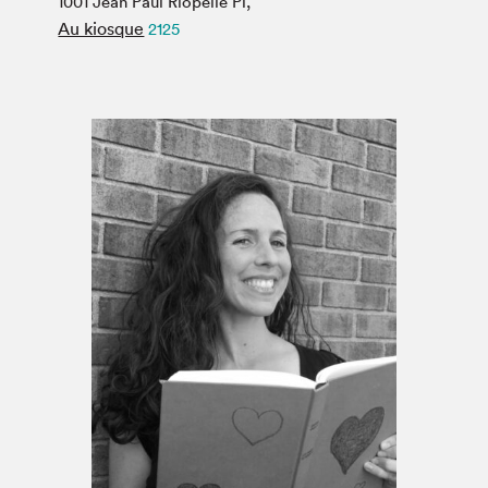
1001 Jean Paul Riopelle Pl,
Espace médias
Au kiosque
2125