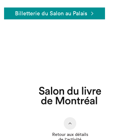
Billetterie du Salon au Palais
Que cherchez-vous?
Retour aux détails
de l'activité