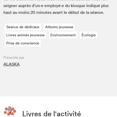
seign­er auprès d’un·e employé·e du kiosque indiqué plus
haut au moins
20
min­utes avant le début de la séance.
Séance de dédicace
Albums jeunesse
Livres animés jeunesse
Environnement
Écologie
Prise de conscience
Présenté par
ALASKA
Livres de l'activité