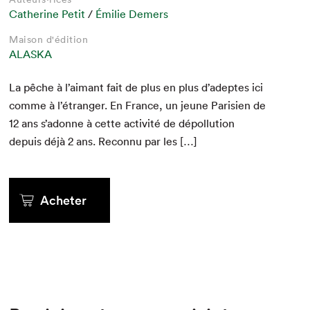
Catherine Petit
/
Émilie Demers
Maison d'édition
ALASKA
La pêche à l’aimant fait de plus en plus d’adeptes ici
comme à l’étranger. En France, un jeune Parisien de
12
ans s’adonne à cette activ­ité de dépol­lu­tion
depuis déjà
2
ans. Recon­nu par les […]
Acheter