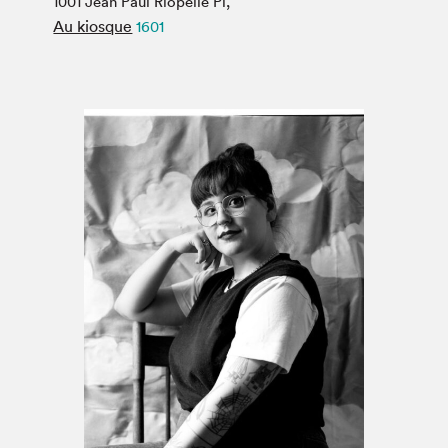
1001 Jean Paul Riopelle Pl,
Espace médias
Au kiosque
1601