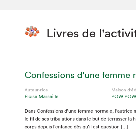
Livres de l'activi
Confessions d'une femme 
Auteur·rice
Maison d'éd
Éloïse Marseille
POW PO
Dans Con­fes­sions d’une femme nor­male, l’autrice 
le fil de ses tribu­la­tions dans le but de ter­rass­er la
corps depuis l’enfance dès qu’il est question […]