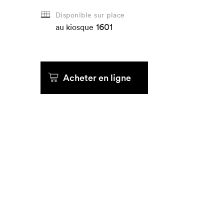
Disponible sur place
Que cher
1601
au kiosque
Acheter en ligne