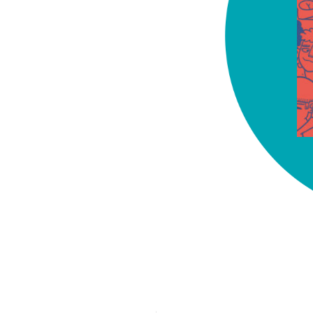
chez-vous?