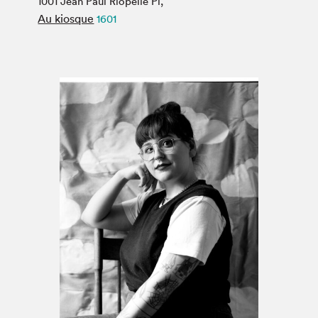
1001 Jean Paul Riopelle Pl,
Espace médias
Au kiosque
1601