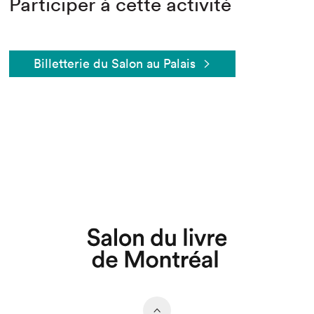
Participer à cette activité
Billetterie du Salon au Palais
Que cherchez-vous?