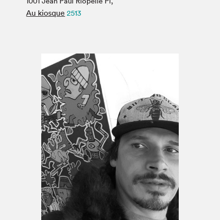
1001 Jean Paul Riopelle Pl,
Espace médias
Au kiosque
2513