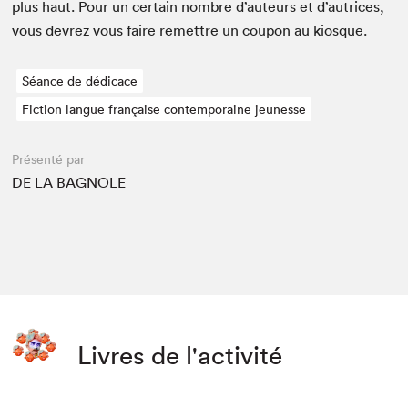
plus haut. Pour un cer­tain nom­bre d’auteurs et d’autrices,
vous devrez vous faire remet­tre un coupon au kiosque.
Séance de dédicace
Fiction langue française contemporaine jeunesse
Présenté par
DE LA BAGNOLE
Livres de l'activité