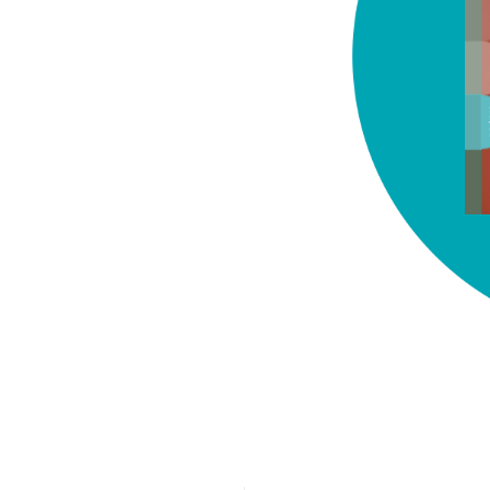
chez-vous?