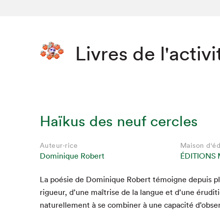
Livres de l'activi
Haïkus des neuf cercles
Auteur·rice
Maison d'éd
Dominique Robert
ÉDITIONS 
La poésie de Dominique Robert témoigne depuis pl
rigueur, d’une maîtrise de la langue et d’une éru­di­t
naturelle­ment à se com­bin­er à une capac­ité d’obse