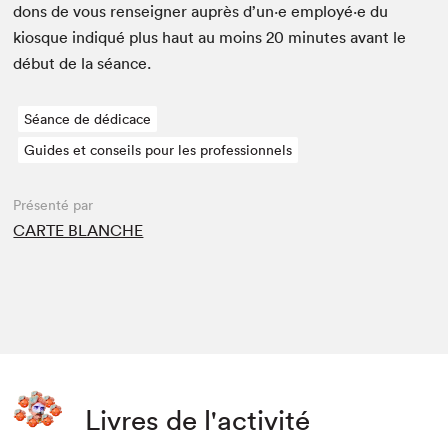
dons de vous ren­seign­er auprès d’un·e employé·e du
kiosque indiqué plus haut au moins
20
min­utes avant le
début de la séance.
Séance de dédicace
Guides et conseils pour les professionnels
Présenté par
CARTE BLANCHE
Livres de l'activité