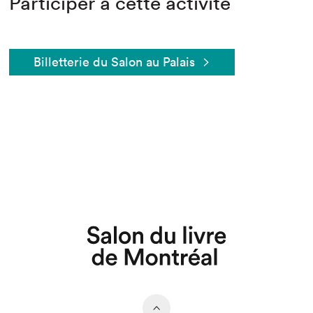
Participer à cette activité
Billetterie du Salon au Palais
Que cherchez-vous?