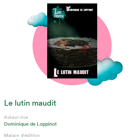
Le lutin maudit
Auteur·rice
Dominique de Loppinot
Maison d'édition