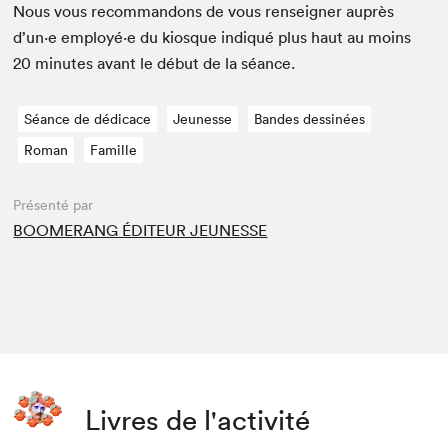
Nous vous recom­man­dons de vous ren­seign­er auprès
d’un·e employé·e du kiosque indiqué plus haut au moins
20
min­utes avant le début de la séance.
Séance de dédicace
Jeunesse
Bandes dessinées
Roman
Famille
Présenté par
BOOMERANG ÉDITEUR JEUNESSE
Livres de l'activité