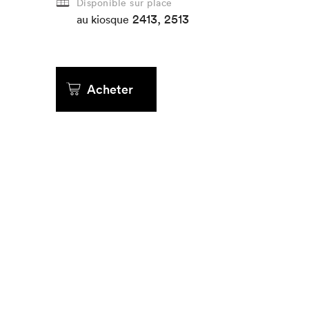
Disponible sur place
2413, 2513
au kiosque
Acheter