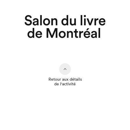
Retour aux détails
de l'activité