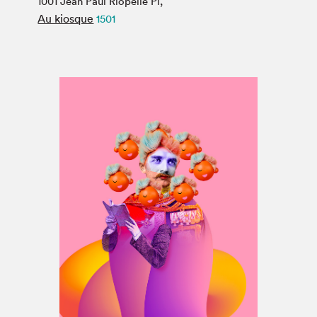
1001 Jean Paul Riopelle Pl,
Espace médias
Au kiosque
1501