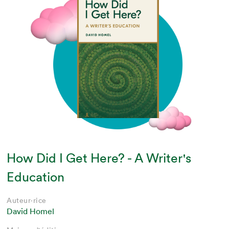
How Did I Get Here? - A Writer's
Education
Auteur·rice
David Homel