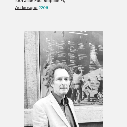
1001 Jean Paul Riopelle Pl,
Espace médias
Au kiosque
2206