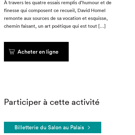
À tra­vers les qua­tre essais rem­plis d’humour et de
finesse qui com­posent ce recueil, David Homel
remonte aux sources de sa voca­tion et esquisse,
chemin faisant, un art poé­tique qui est tout […]
Acheter en ligne
Participer à cette activité
Billetterie du Salon au Palais