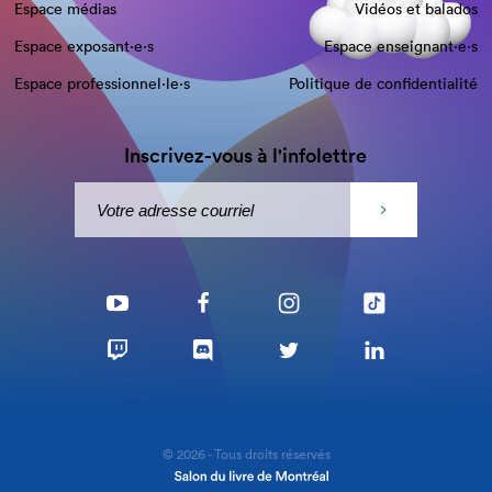
Espace médias
Vidéos et balados
Espace exposant·e⋅s
Espace enseignant·e⋅s
Espace professionnel·le⋅s
Politique de confidentialité
Inscrivez-vous à l'infolettre
© 2026 - Tous droits réservés