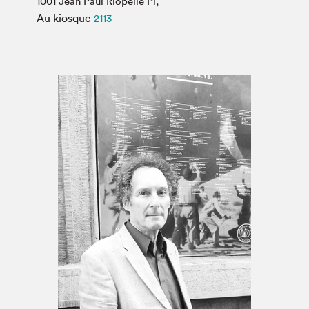
1001 Jean Paul Riopelle Pl,
Espace médias
Au kiosque
2113