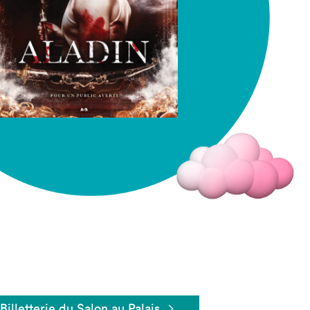
Fermer
Billetterie du Salon au Palais