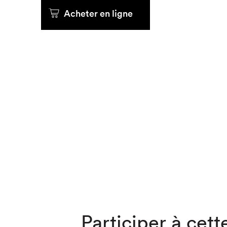
Acheter en ligne
Que cher
Participer à cette