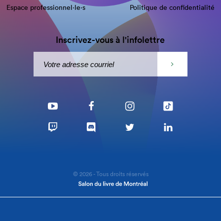
Espace professionnel·le⋅s
Politique de confidentialité
Inscrivez-vous à l'infolettre
© 2026 - Tous droits réservés