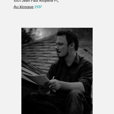
1001 Jean Paul Riopelle Pl,
Espace médias
Au kiosque
2137