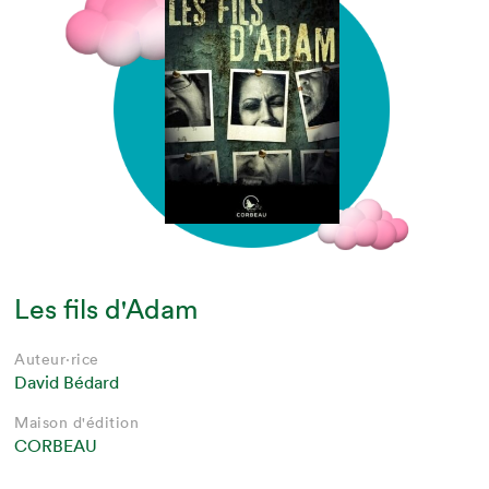
Les fils d'Adam
Auteur·rice
David Bédard
Maison d'édition
CORBEAU