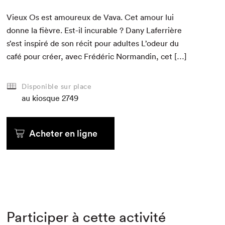
Vieux Os est amoureux de Vava. Cet amour lui
donne la fièvre. Est-il incur­able ? Dany Lafer­rière
s’est inspiré de son réc­it pour adultes L’odeur du
café pour créer, avec Frédéric Nor­mandin, cet […]
Disponible sur place
au kiosque
2749
Acheter en ligne
Participer à cette activité