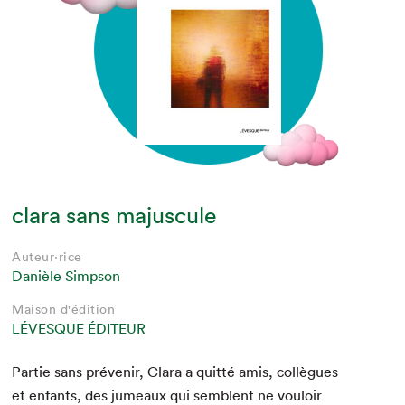
clara sans majuscule
Auteur·rice
Danièle Simpson
Maison d'édition
LÉVESQUE ÉDITEUR
Par­tie sans prévenir, Clara a quit­té amis, col­lègues
et enfants, des jumeaux qui sem­blent ne vouloir