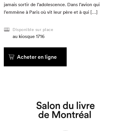
jamais sor­tir de l’adolescence. Dans l’avion qui
l’emmène à Paris où vit leur père et à qui […]
Disponible sur place
au kiosque
1716
Acheter en ligne
Que cherchez-vous?