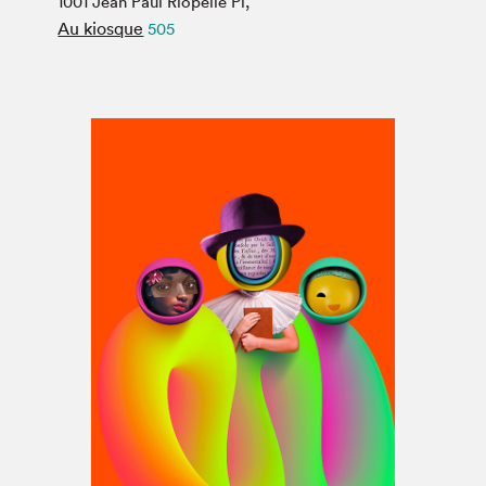
1001 Jean Paul Riopelle Pl,
Espace médias
Au kiosque
505