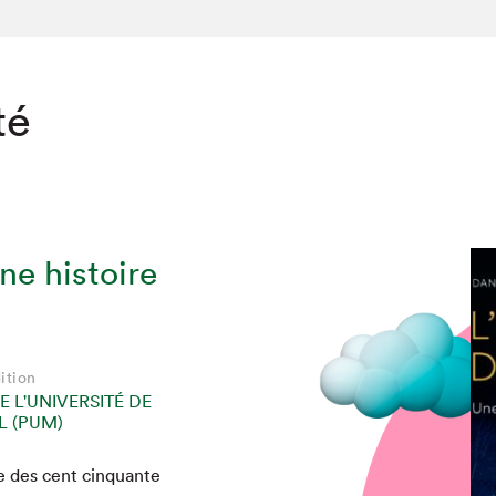
té
ne histoire
ition
E L'UNIVERSITÉ DE
 (PUM)
re des cent cinquante