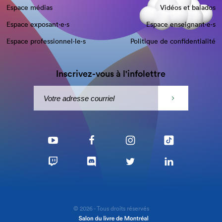
Espace médias
Vidéos et balados
Espace exposant·e⋅s
Espace enseignant·e⋅s
Espace professionnel·le⋅s
Politique de confidentialité
Inscrivez-vous à l'infolettre
© 2026 - Tous droits réservés