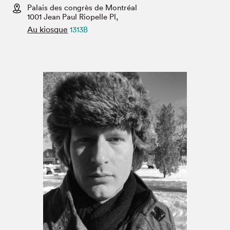
Espace médias
Palais des congrès de Montréal
1001 Jean Paul Riopelle Pl,
Au kiosque
1313B