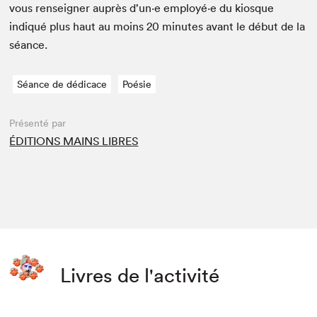
vous ren­seign­er auprès d’un·e employé·e du kiosque
indiqué plus haut au moins
20
min­utes avant le début de la
séance.
Séance de dédicace
Poésie
Présenté par
ÉDITIONS MAINS LIBRES
Livres de l'activité