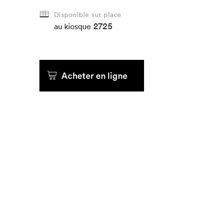
Disponible sur place
2725
au kiosque
Acheter en ligne