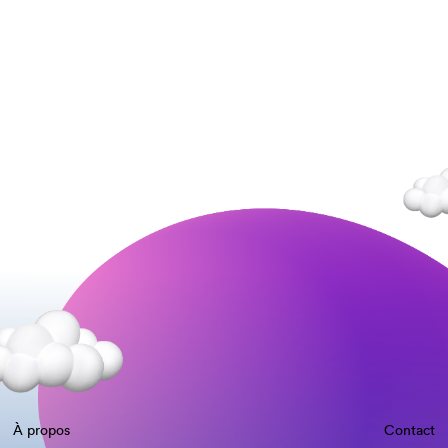
À propos
Contact