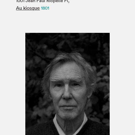
1001 Jean Paul Riopelle Pl,
Espace médias
Au kiosque
1801