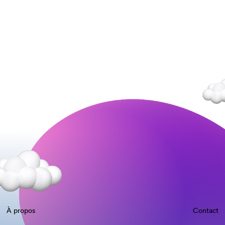
À propos
Contact