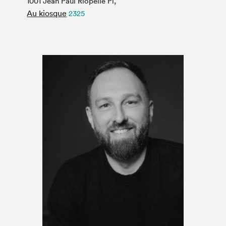
1001 Jean Paul Riopelle Pl,
Espace médias
Au kiosque
2325