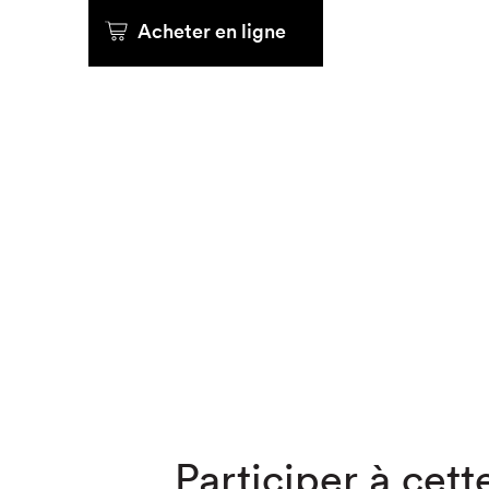
Acheter en ligne
Que cher
Participer à cette