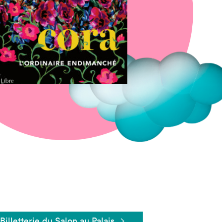
Fermer
Billetterie du Salon au Palais