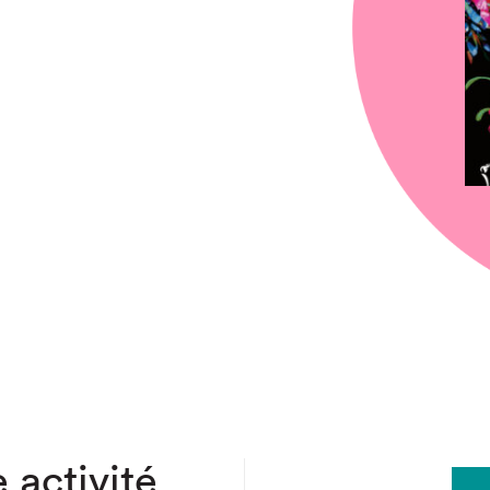
chez-vous?
 activité