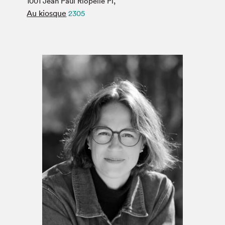
1001 Jean Paul Riopelle Pl,
Espace médias
Au kiosque
2305