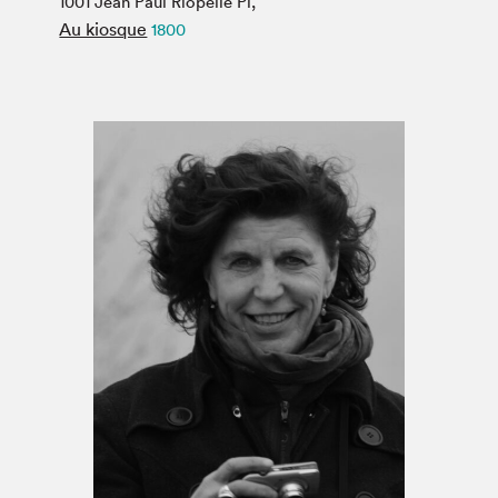
1001 Jean Paul Riopelle Pl,
Espace médias
Au kiosque
1800