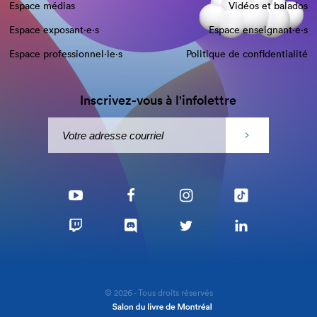
Espace médias
Vidéos et balados
Espace exposant·e⋅s
Espace enseignant·e⋅s
Espace professionnel·le⋅s
Politique de confidentialité
Inscrivez-vous à l'infolettre
© 2026 - Tous droits réservés