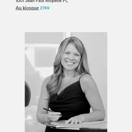
1001 Jean Paul Riopelle Pl,
Espace médias
Au kiosque
2749